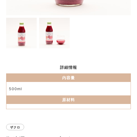
詳細情報
内容量
500ml
原材料
ザクロ