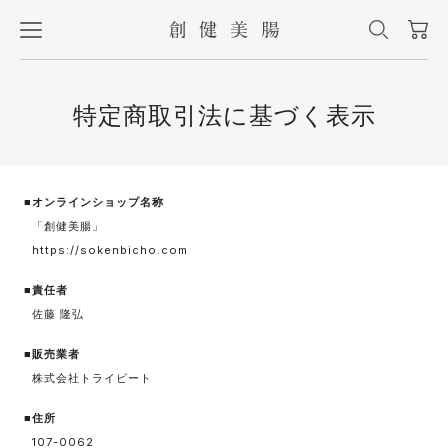
特定商取引法に基づく表示
■オンラインショップ名称
「創健美腸」
https://sokenbicho.com
■責任者
佐藤 隆弘
■販売業者
株式会社トライビート
■住所
107-0062